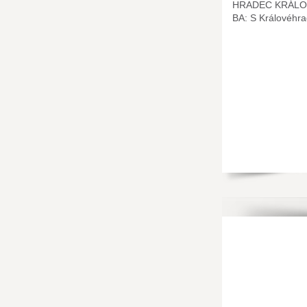
HRADEC KRÁLO
BA: S Královéhr