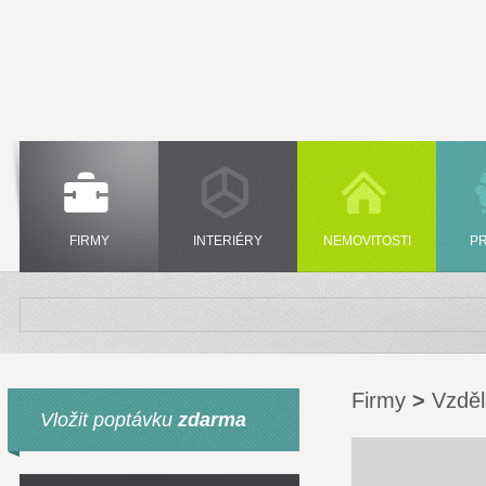
FIRMY
INTERIÉRY
NEMOVITOSTI
P
Firmy
>
Vzděl
Vložit poptávku
zdarma