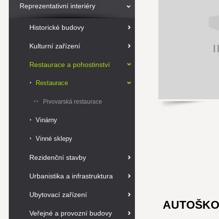
Reprezentativní interiéry
Historické budovy
Kulturní zařízení
Restaurace a pohostinství
Restaurace
Pivovarská restaurace
Vinárny
Vinné sklepy
Rezidenční stavby
Urbanistika a infrastruktura
Ubytovací zařízení
AUTOŠKO
Veřejné a provozní budovy