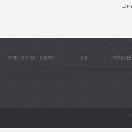
Pri
KONTAKTUJTE NÁS
FAQ
PARTNEŘ
COP