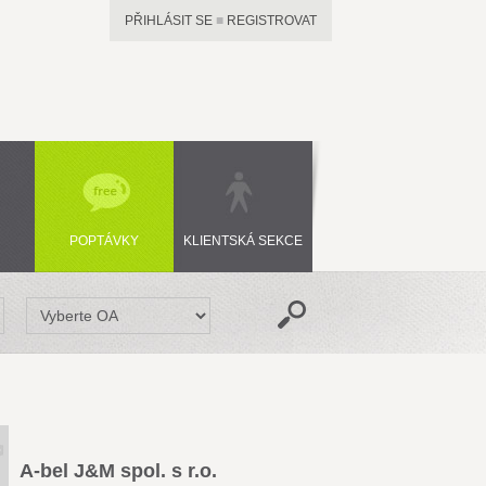
PŘIHLÁSIT SE
■
REGISTROVAT
POPTÁVKY
KLIENTSKÁ SEKCE
A-bel J&M spol. s r.o.