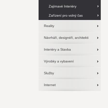
Zajímavé Interiéry
Zařízení pro volný čas
Reality
Návrháři, designéři, architekti
Interiéry a Stavba
Výrobky a vybavení
Služby
Internet