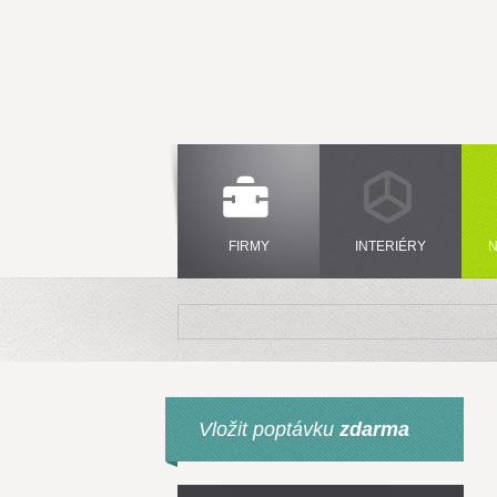
FIRMY
INTERIÉRY
N
Vložit poptávku
zdarma