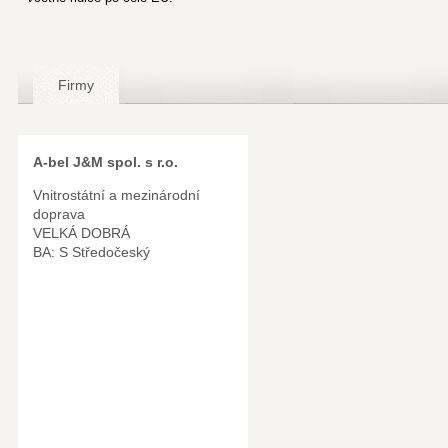
Firmy
A-bel J&M spol. s r.o.
Vnitrostátní a mezinárodní
doprava
VELKÁ DOBRÁ
BA: S Středočeský