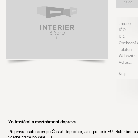
Jméno
IČO
DIČ
Obchodní a
Telefon
Webová st
Adresa
Kraj
Vnitrostátní a mezinárodní doprava
Přeprava osob nejen po České Republice, ale i po celé EU. Nabízíme o
včetně řidiče po celé EU.