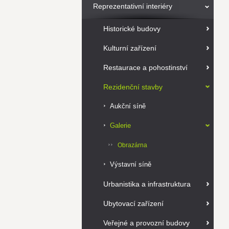
Reprezentativní interiéry
Historické budovy
Kulturní zařízení
Restaurace a pohostinství
Rezidenční stavby
Aukční síně
Galerie
Obrazárna
Výstavní síně
Urbanistika a infrastruktura
Ubytovací zařízení
Veřejné a provozní budovy