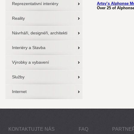
Reprezentativní interiéry
Artsy’s Alphonse M
Over 25 of Alphonse
Reality
Návrháři, designéři, architekti
Interiéry a Stavba
Výrobky a vybavení
Služby
Internet
KONTAKTUJTE NÁS
FAQ
PARTNEŘ