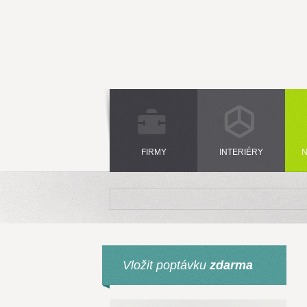
FIRMY
INTERIÉRY
N
Vložit poptávku
zdarma