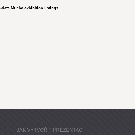
-date Mucha exhibition listings.
JAK VYTVOŘIT PREZENTACI