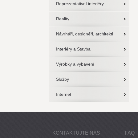
Reprezentativní interiéry
Reality
Návrháři, designéři, architekti
Interiéry a Stavba
Výrobky a vybavení
Služby
Internet
KONTAKTUJTE NÁS
FAQ