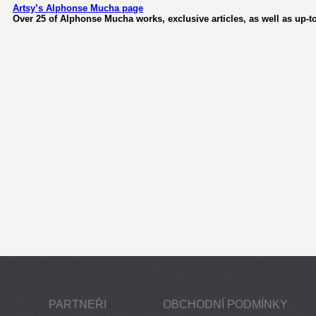
Artsy’s Alphonse Mucha page
Over 25 of Alphonse Mucha works, exclusive articles, as well as up-to
PARTNEŘI
OBCHODNÍ PODMÍNKY