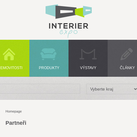
EMOVITOSTI
PRODUKTY
VÝSTAVY
ČLÁNKY
Homepage
Partneři