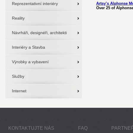
Reprezentativní interiéry
Artsy’s Alphonse M
Over 25 of Alphonse
Reality
Návrháři, designéři, architekti
Interiéry a Stavba
Výrobky a vybavení
Služby
Internet
KONTAKTUJTE NÁS
FAQ
PARTNEŘ