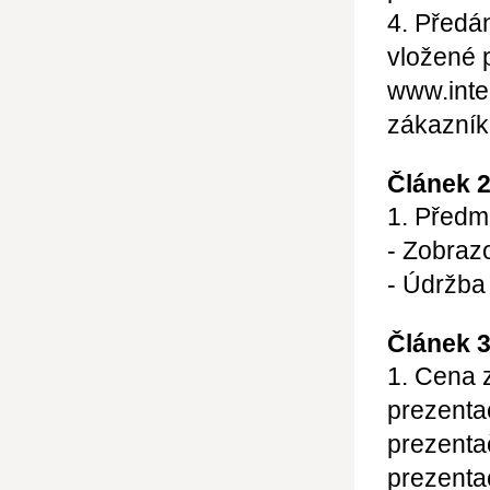
4. Předá
vložené 
www.inte
zákazník
Článek 
1. Předm
- Zobraz
- Údržba
Článek 3
1. Cena 
prezenta
prezenta
prezenta