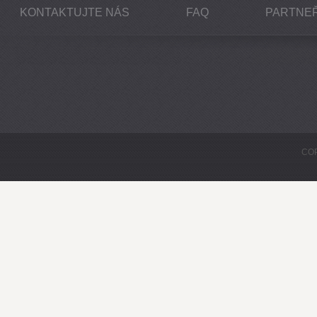
KONTAKTUJTE NÁS
FAQ
PARTNEŘ
COP