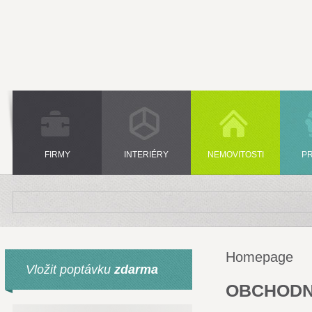
FIRMY
INTERIÉRY
NEMOVITOSTI
P
Homepage
Vložit poptávku
zdarma
OBCHODN