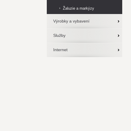
Žaluzie a markýzy
Výrobky a vybavení
Služby
Internet