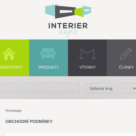
EMOVITOSTI
PRODUKTY
VÝSTAVY
ČLÁNKY
Homepage
OBCHODNÍ PODMÍNKY