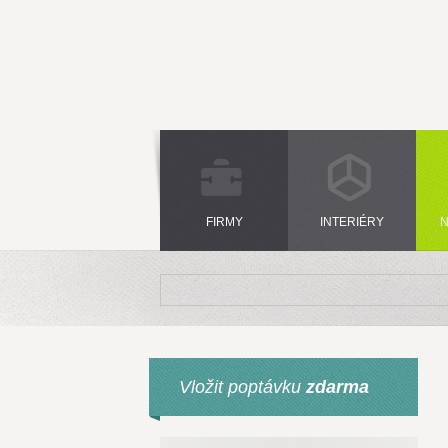
FIRMY
INTERIÉRY
N
Vložit poptávku
zdarma