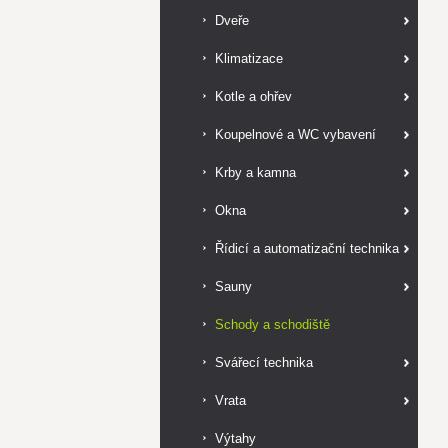
Dveře
Klimatizace
Kotle a ohřev
Koupelnové a WC vybavení
Krby a kamna
Okna
Řídicí a automatizační technika
Sauny
Schody a schodiště
Svářecí technika
Vrata
Výtahy