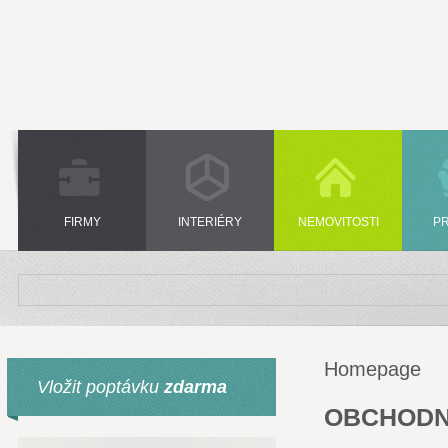
FIRMY
INTERIÉRY
NEMOVITOSTI
P
Homepage
Vložit poptávku
zdarma
OBCHODN