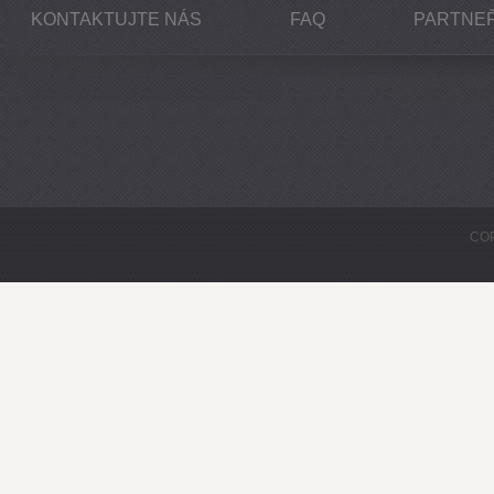
KONTAKTUJTE NÁS
FAQ
PARTNEŘ
COP