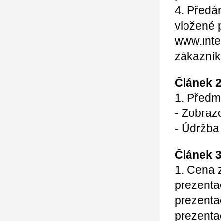
4. Předá
vložené 
www.inte
zákazník
Článek 
1. Předm
- Zobraz
- Údržba
Článek 3
1. Cena 
prezenta
prezenta
prezenta