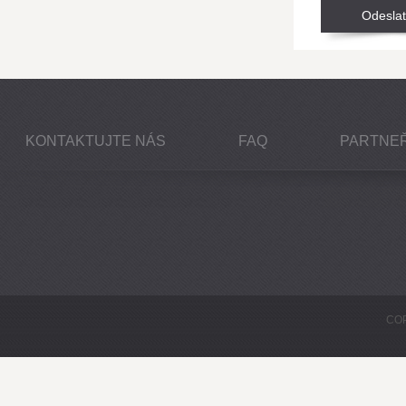
KONTAKTUJTE NÁS
FAQ
PARTNEŘ
COP