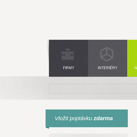
FIRMY
INTERIÉRY
N
Vložit poptávku
zdarma