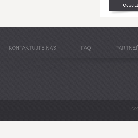
KONTAKTUJTE NÁS
FAQ
PARTNEŘ
COP