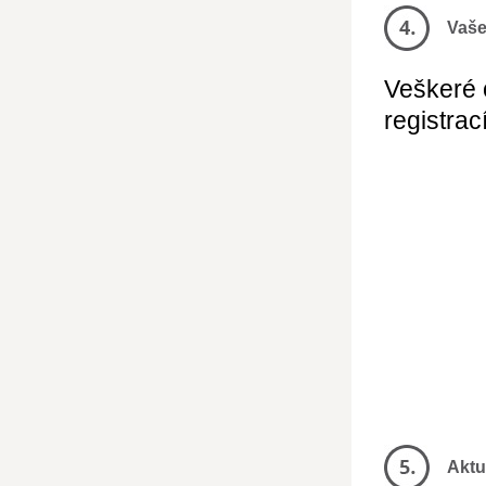
Vaše
Veškeré 
registrac
Aktu