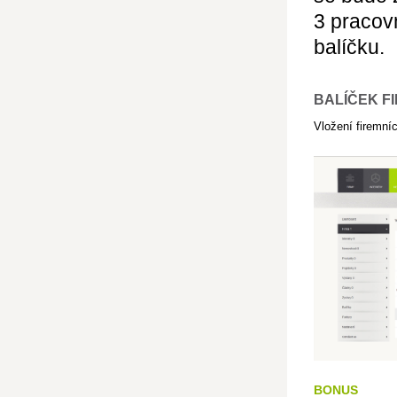
3 pracov
balíčku.
BALÍČEK FI
Vložení firemníc
BONUS