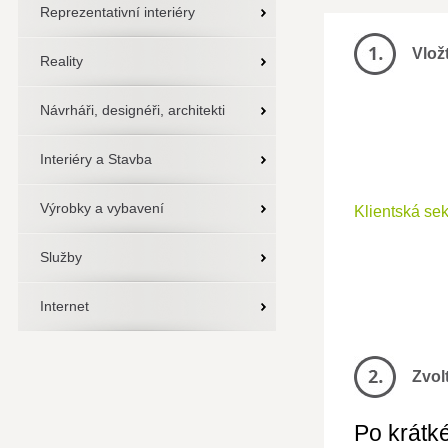
Reprezentativní interiéry
Vlož
Reality
Návrháři, designéři, architekti
Interiéry a Stavba
Výrobky a vybavení
Klientská se
Služby
Internet
Zvol
Po krátké