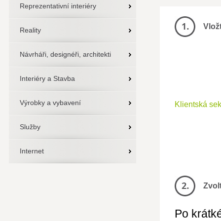
Reprezentativní interiéry
Vlož
Reality
Návrháři, designéři, architekti
Interiéry a Stavba
Výrobky a vybavení
Klientská se
Služby
Internet
Zvol
Po krátké