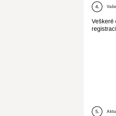
Vaše
Veškeré 
registrac
Aktu