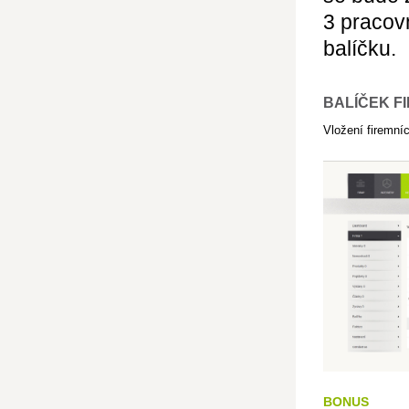
3 pracov
balíčku.
BALÍČEK FI
Vložení firemníc
BONUS