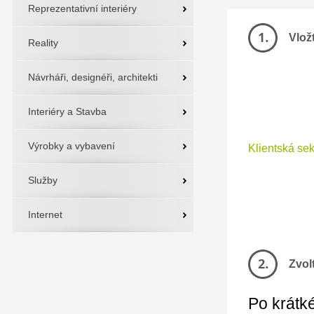
Reprezentativní interiéry
Vlož
Reality
Návrháři, designéři, architekti
Interiéry a Stavba
Výrobky a vybavení
Klientská se
Služby
Internet
Zvol
Po krátké