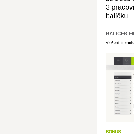
3 pracov
balíčku.
BALÍČEK FI
Vložení firemníc
BONUS