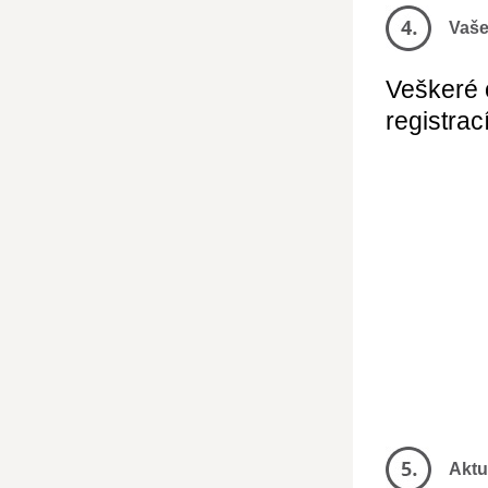
Vaše
Veškeré 
registrac
Aktu