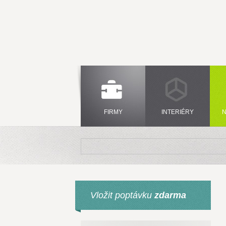
FIRMY
INTERIÉRY
N
Vložit poptávku
zdarma