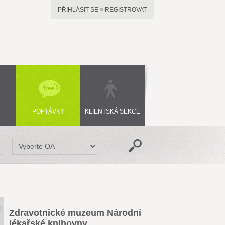
PŘIHLÁSIT SE
■
REGISTROVAT
POPTÁVKY
KLIENTSKÁ SEKCE
Zdravotnické muzeum Národní
lékařské knihovny