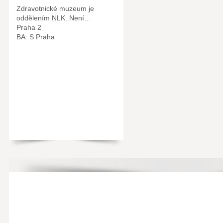
Zdravotnické muzeum je
oddělením NLK. Není…
Praha 2
BA: S Praha