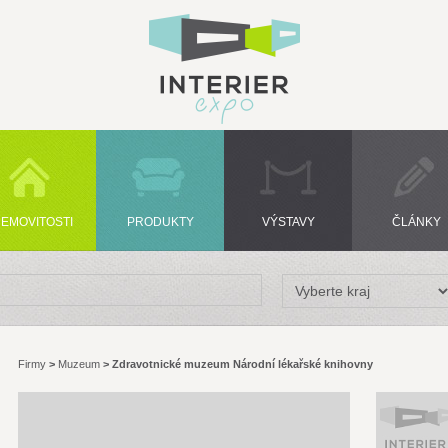
EMOVITOSTI
PRODUKTY
VÝSTAVY
ČLÁNKY
Firmy
>
Muzeum
>
Zdravotnické muzeum Národní lékařské knihovny