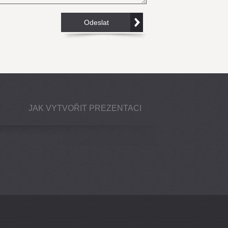
JAK VYTVOŘIT PREZENTACI