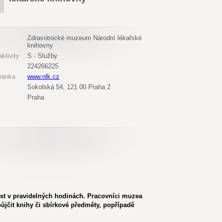
Zdravotnické muzeum Národní lékařské
knihovny
ktivity
S - Služby
224266225
ránka
www.nlk.cz
Sokolská 54, 121 00 Praha 2
Praha
st v pravidelných hodinách. Pracovníci muzea
jčit knihy či sbírkové předměty, popřípadě