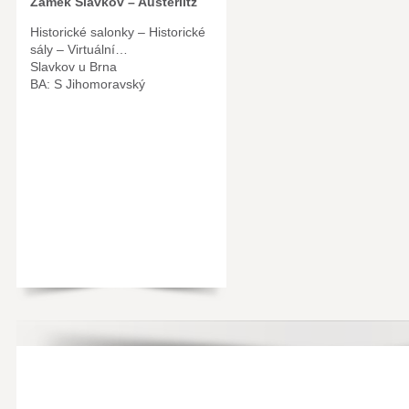
Zámek Slavkov – Austerlitz
Historické salonky – Historické
sály – Virtuální…
Slavkov u Brna
BA: S Jihomoravský