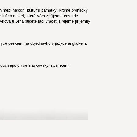
n mezi národní kulturní památky. Kromě prohlídky
služeb a akcí, které Vám zpříjemní čas zde
kova u Brna budete rádi vracet. Přejeme příjemný
azyce českém, na objednávku v jazyce anglickém,
 souvisejících se slavkovským zámkem;