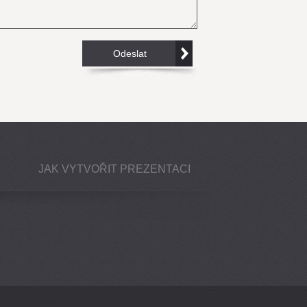
JAK VYTVOŘIT PREZENTACI