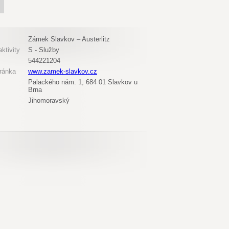
Zámek Slavkov – Austerlitz
ktivity
S - Služby
544221204
ránka
www.zamek-slavkov.cz
Palackého nám. 1, 684 01 Slavkov u
Brna
Jihomoravský