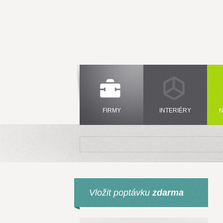
FIRMY
INTERIÉRY
N
Vložit poptávku
zdarma