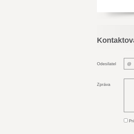
Kontaktov
Odesílatel
Zpráva
Pri