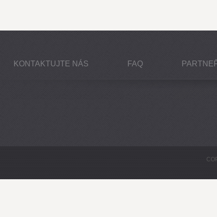
KONTAKTUJTE NÁS
FAQ
PARTNEŘ
COP