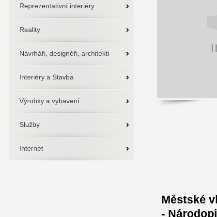
Reprezentativní interiéry
Reality
Návrháři, designéři, architekti
Interiéry a Stavba
Výrobky a vybavení
Služby
Internet
Městské v
- Národopi