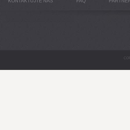
KONTAKTUJTE NÁS
FAQ
PARTNEŘ
COP