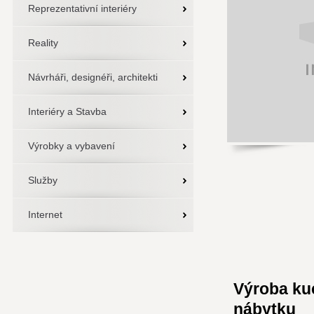
Reprezentativní interiéry
Reality
Návrháři, designéři, architekti
Interiéry a Stavba
Výrobky a vybavení
Služby
Internet
Výroba kuc
nábytku