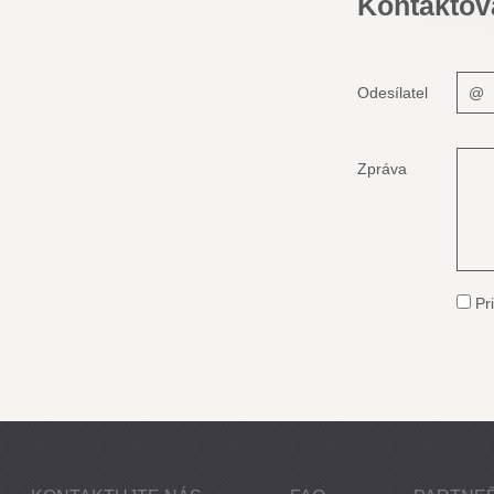
Kontaktov
Odesílatel
Zpráva
Pri