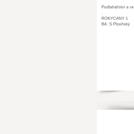
Podlahářství a re
.
ROKYCANY 1
BA: S Plzeňský