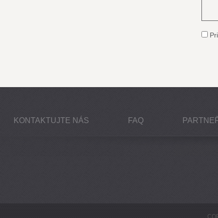
Pri
KONTAKTUJTE NÁS
FAQ
PARTNEŘ
COP