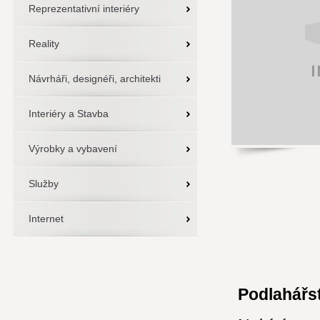
Reprezentativní interiéry
Reality
Návrháři, designéři, architekti
Interiéry a Stavba
Výrobky a vybavení
Služby
Internet
Podlahářstv