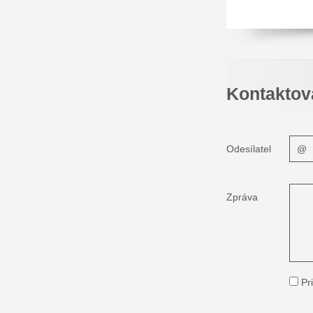
Kontaktov
Odesílatel
Zpráva
Pri