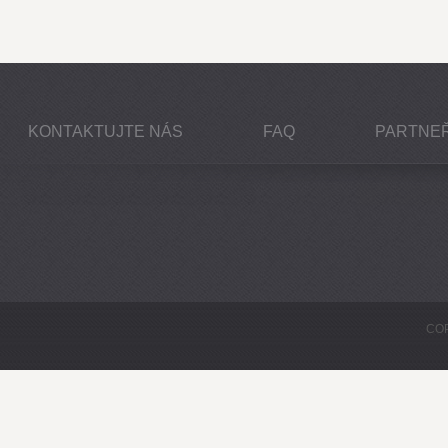
KONTAKTUJTE NÁS
FAQ
PARTNEŘ
COP