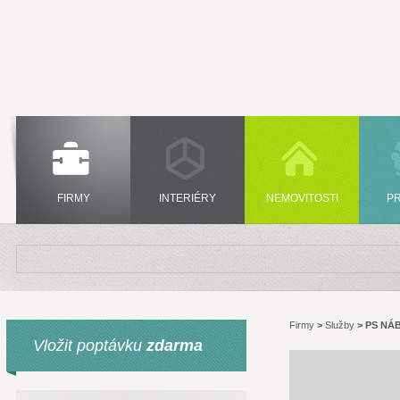
FIRMY
INTERIÉRY
NEMOVITOSTI
P
Firmy
>
Služby
>
PS NÁB
Vložit poptávku
zdarma