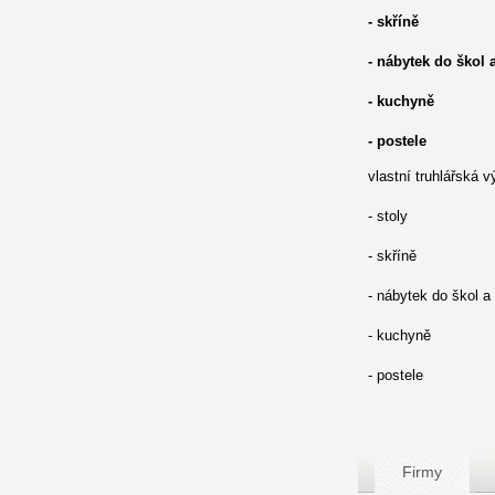
- skříně
- nábytek do škol 
- kuchyně
- postele
vlastní truhlářská v
- stoly
- skříně
- nábytek do škol a
- kuchyně
- postele
Firmy