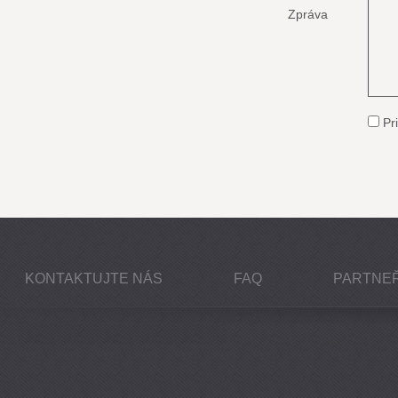
Zpráva
Pri
KONTAKTUJTE NÁS
FAQ
PARTNEŘ