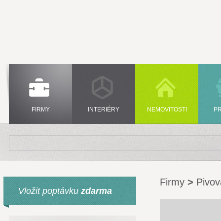
FIRMY
INTERIÉRY
NEMOVITOSTI
P
Firmy
>
Pivov
Vložit poptávku
zdarma