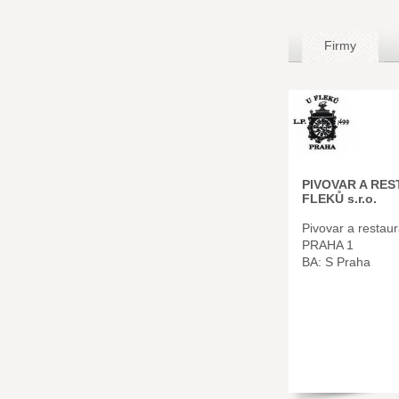
Firmy
PIVOVAR A RE
FLEKŮ s.r.o.
Pivovar a restau
PRAHA 1
BA: S Praha