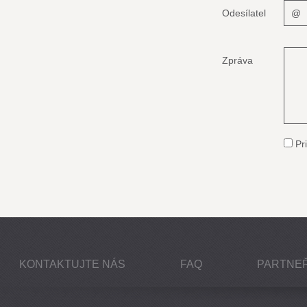
Odesílatel
Zpráva
Pri
KONTAKTUJTE NÁS
FAQ
PARTNEŘ