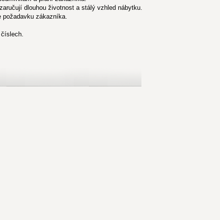
aručují dlouhou životnost a stálý vzhled nábytku.
e požadavku zákazníka.
číslech.