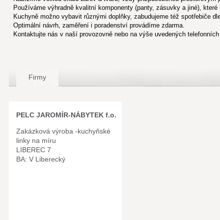
Používáme výhradně kvalitní komponenty (panty, zásuvky a jiné), které z
Kuchyně možno vybavit různými doplňky, zabudujeme též spotřebiče dl
Optimální návrh, zaměření i poradenství provádíme zdarma.
Kontaktujte nás v naší provozovně nebo na výše uvedených telefonních 
Firmy
PELC JAROMÍR-NÁBYTEK f.o.
Zakázková výroba -kuchyňské
linky na míru
LIBEREC 7
BA: V Liberecký