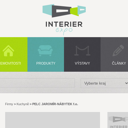
EMOVITOSTI
PRODUKTY
VÝSTAVY
ČLÁNKY
Firmy
>
Kuchyně
>
PELC JAROMÍR-NÁBYTEK f.o.