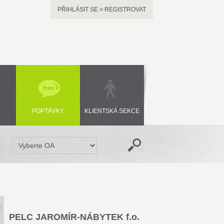
PŘIHLÁSIT SE
■
REGISTROVAT
POPTÁVKY
KLIENTSKÁ SEKCE
PELC JAROMÍR-NÁBYTEK f.o.