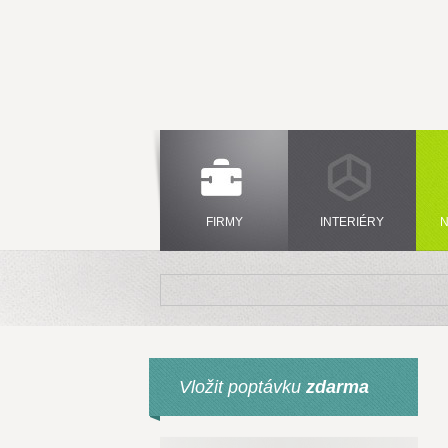
FIRMY
INTERIÉRY
N
Vložit poptávku
zdarma