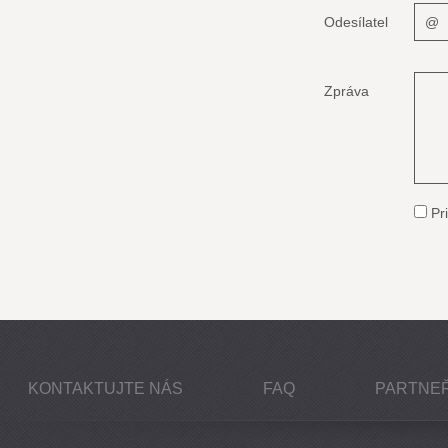
Odesílatel
Zpráva
Pri
KONTAKTUJTE NÁS
FAQ
PARTNEŘ