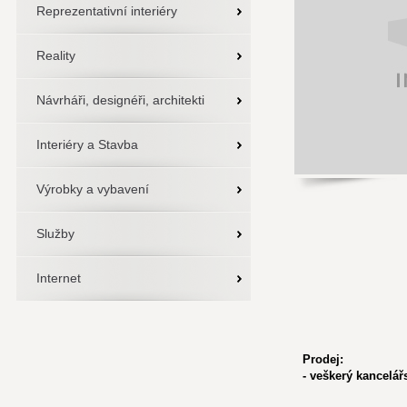
Reprezentativní interiéry
Reality
Návrháři, designéři, architekti
Interiéry a Stavba
Výrobky a vybavení
Služby
Internet
Prodej:
- veškerý kancelář