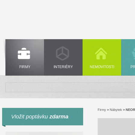
FIRMY
INTERIÉRY
NEMOVITOSTI
P
Firmy
>
Nábytek
>
NEOR
Vložit poptávku
zdarma