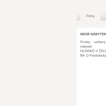
Firmy
NEOR NÁBYTEK 
Prodej: - vešker
nábytek
HLINSKO V ČEC
BA: D Pardubick