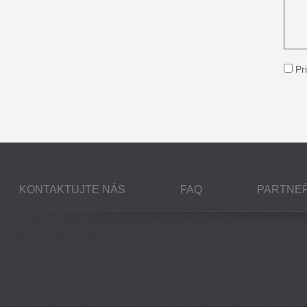
Pri
KONTAKTUJTE NÁS
FAQ
PARTNEŘ