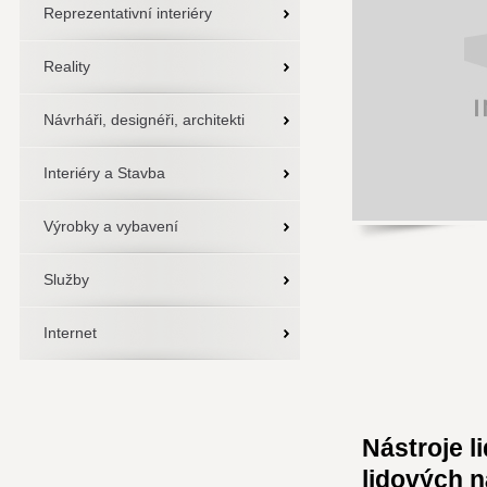
Reprezentativní interiéry
Reality
Návrháři, designéři, architekti
Interiéry a Stavba
Výrobky a vybavení
Služby
Internet
Nástroje l
lidových n