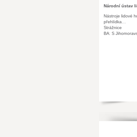
Národní ústav l
Nástroje lidové 
přehlídka…
Strážnice
BA: S Jihomorav