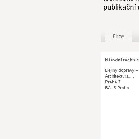
publikační 
Firmy
Národní techni
Dějiny dopravy – 
Architektura,…
Praha 7
BA: S Praha