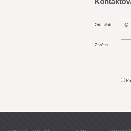
Kontaktov
Odesílatel
Zpráva
Pri