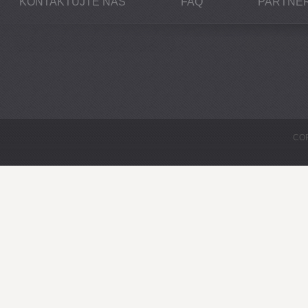
KONTAKTUJTE NÁS
FAQ
PARTNEŘ
COP