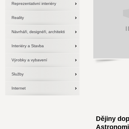
Reprezentativní interiéry
Reality
Návrháři, designéři, architekti
Interiéry a Stavba
Výrobky a vybavení
Služby
Internet
Dějiny dop
Astronomie