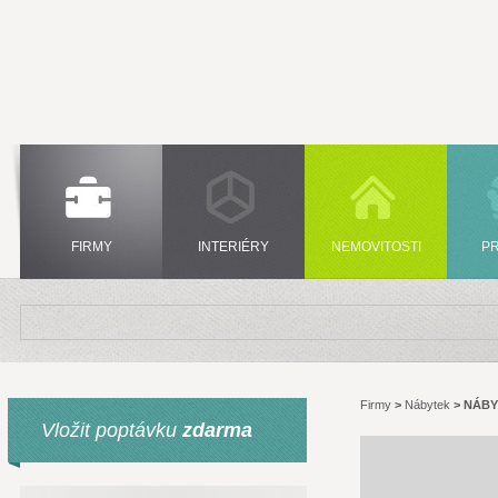
FIRMY
INTERIÉRY
NEMOVITOSTI
P
Firmy
>
Nábytek
>
NÁBY
Vložit poptávku
zdarma