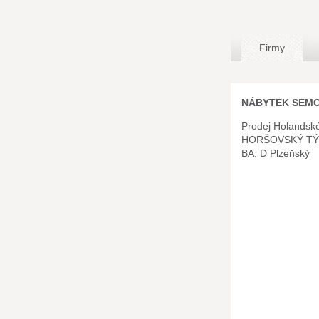
Firmy
NÁBYTEK SEMOŠ
Prodej Holandsk
HORŠOVSKÝ T
BA: D Plzeňský