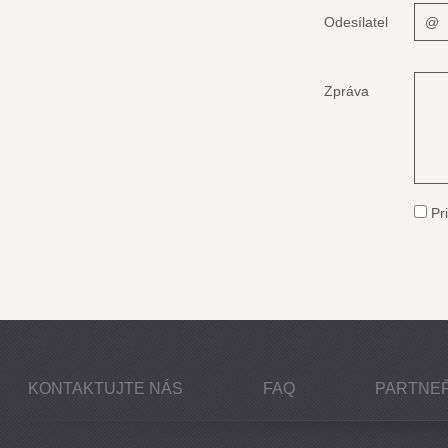
Odesílatel
Zpráva
Pri
KONTAKTUJTE NÁS
FAQ
PARTNEŘ