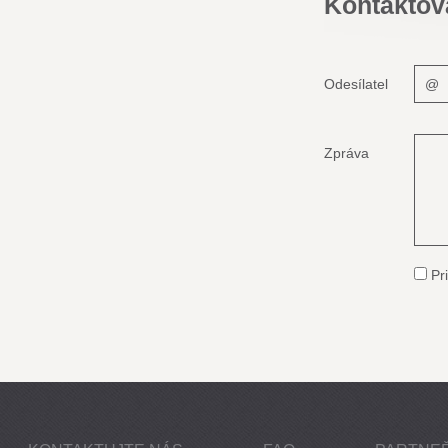
Kontaktov
Odesílatel
Zpráva
Pri