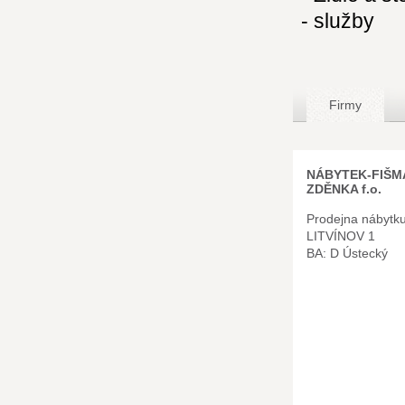
- služby
Firmy
NÁBYTEK-FIŠ
ZDĚNKA f.o.
Prodejna nábytku
LITVÍNOV 1
BA: D Ústecký