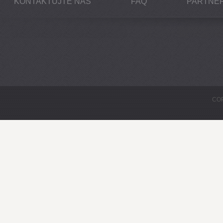
KONTAKTUJTE NÁS
FAQ
PARTNEŘ
COP