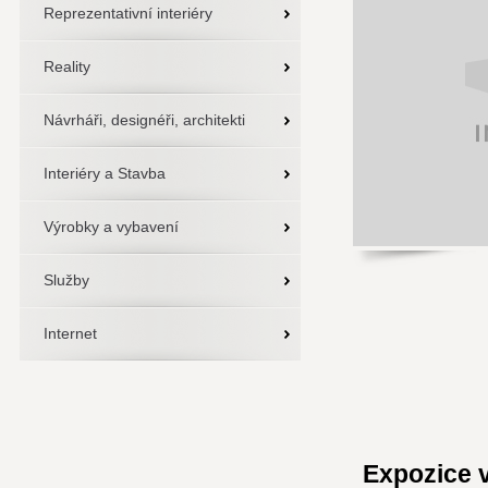
Reprezentativní interiéry
Reality
Návrháři, designéři, architekti
Interiéry a Stavba
Výrobky a vybavení
Služby
Internet
Expozice v