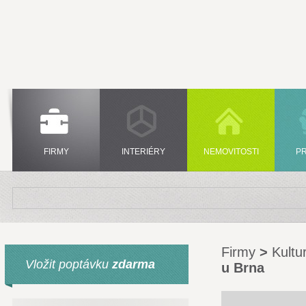
FIRMY
INTERIÉRY
NEMOVITOSTI
P
Firmy
>
Kultu
Vložit poptávku
zdarma
u Brna