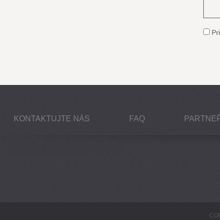
Pri
KONTAKTUJTE NÁS
FAQ
PARTNEŘ
COP