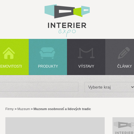
EMOVITOSTI
PRODUKTY
VÝSTAVY
ČLÁNKY
Firmy
>
Muzeum
>
Muzeum osobností a lidových tradic