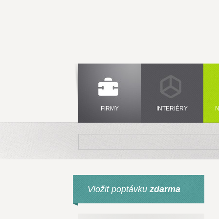
FIRMY
INTERIÉRY
N
Vložit poptávku
zdarma