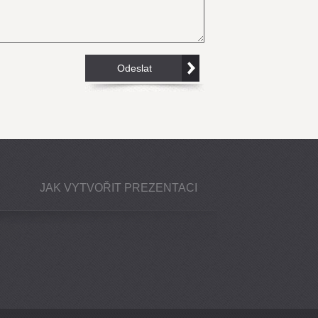
JAK VYTVOŘIT PREZENTACI