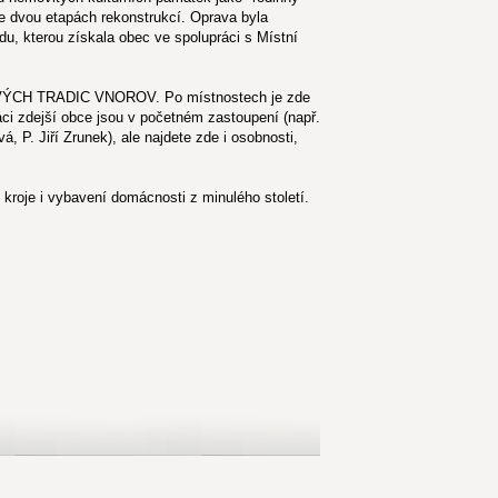
e dvou etapách rekonstrukcí. Oprava byla
u, kterou získala obec ve spolupráci s Místní
VÝCH TRADIC VNOROV. Po místnostech je zde
áci zdejší obce jsou v početném zastoupení (např.
á, P. Jiří Zrunek), ale najdete zde i osobnosti,
kroje i vybavení domácnosti z minulého století.