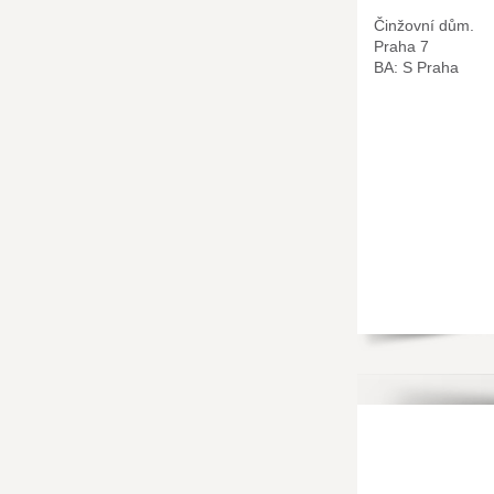
Činžovní dům.
Praha 7
BA: S Praha