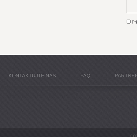
Pri
KONTAKTUJTE NÁS
FAQ
PARTNEŘ
COP