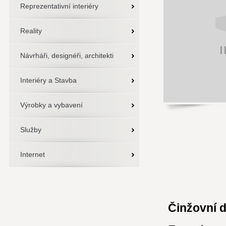
Reprezentativní interiéry
Reality
Návrháři, designéři, architekti
Interiéry a Stavba
Výrobky a vybavení
Služby
Internet
Činžovní 