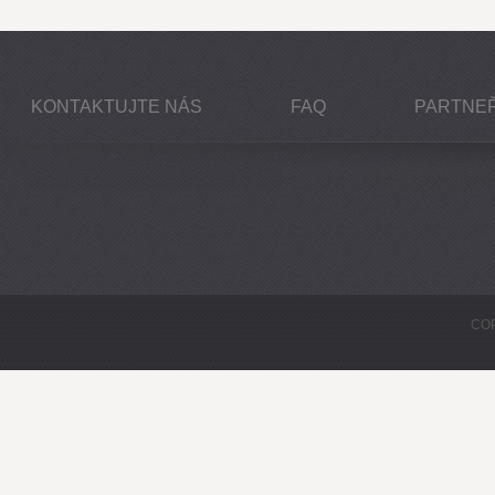
KONTAKTUJTE NÁS
FAQ
PARTNEŘ
COP