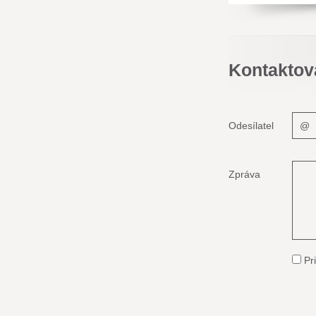
Kontaktov
Odesílatel
Zpráva
Pri