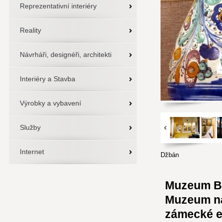
Reprezentativní interiéry
Reality
Návrháři, designéři, architekti
Interiéry a Stavba
Výrobky a vybavení
Služby
Internet
Džbán
Muzeum Bu
Muzeum na 
zámecké ex