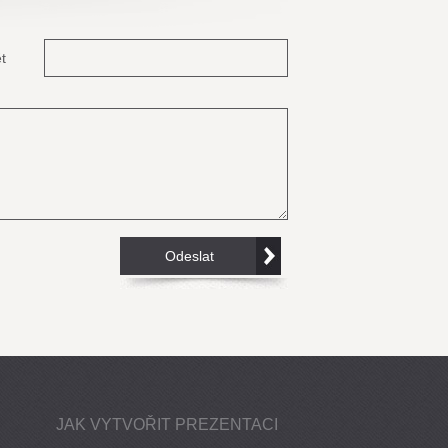
t
JAK VYTVOŘIT PREZENTACI