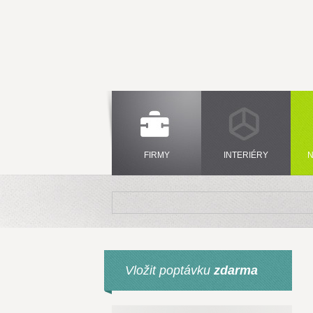
FIRMY
INTERIÉRY
N
Vložit poptávku
zdarma