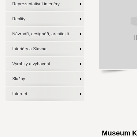
Reprezentativní interiéry
Reality
Návrháři, designéři, architekti
Interiéry a Stavba
Výrobky a vybavení
Služby
Internet
Museum Ka