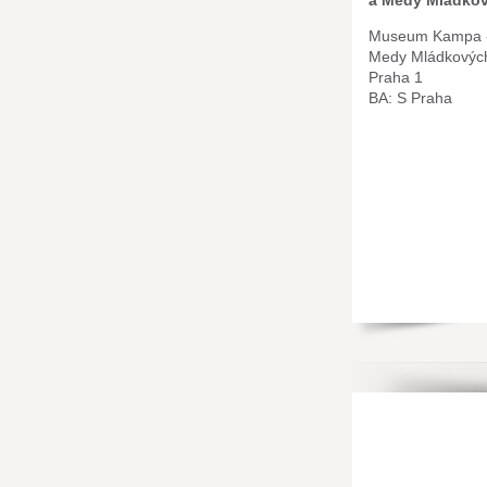
a Medy Mládko
Museum Kampa -
Medy Mládkovýc
Praha 1
BA: S Praha