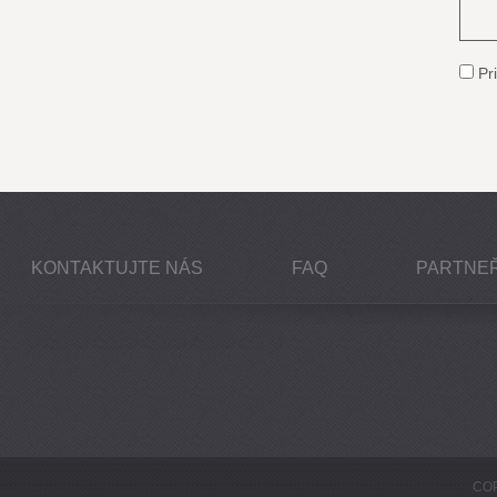
Pri
KONTAKTUJTE NÁS
FAQ
PARTNEŘ
COP