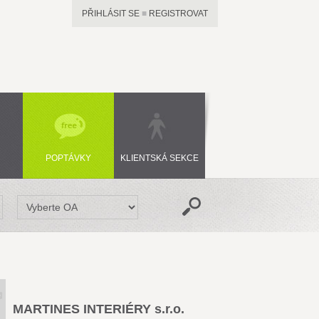
PŘIHLÁSIT SE
■
REGISTROVAT
POPTÁVKY
KLIENTSKÁ SEKCE
MARTINES INTERIÉRY s.r.o.