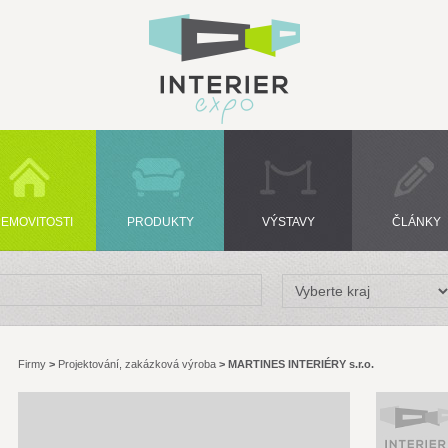
EMOVITOSTI
PRODUKTY
VÝSTAVY
ČLÁNKY
Firmy
>
Projektování, zakázková výroba
>
MARTINES INTERIÉRY s.r.o.