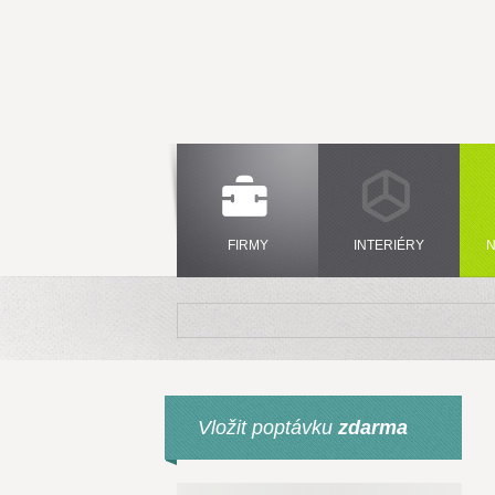
FIRMY
INTERIÉRY
N
Vložit poptávku
zdarma