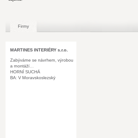
Firmy
MARTINES INTERIÉRY s.r.o.
Zabýváme se návrhem, výrobou
a montáží…
HORNÍ SUCHÁ
BA: V Moravskoslezský