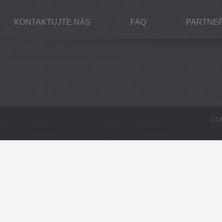
KONTAKTUJTE NÁS
FAQ
PARTNEŘ
COP