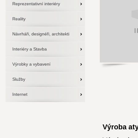
Reprezentativní interiéry
Reality
Návrháři, designéři, architekti
Interiéry a Stavba
Výrobky a vybavení
Služby
Internet
Výroba at