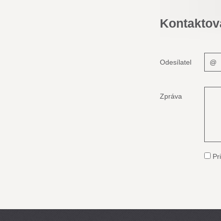
Kontaktov
Odesílatel
Zpráva
Pri