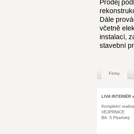
Prodej pod
rekonstruk
Dále prová
včetně elek
instalací, 
stavební p
Firmy
LIVA INTERIÉR s.
Kompletní realiza
VEJPRNICE
BA: S Plzeňský