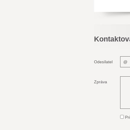
Kontaktov
Odesílatel
Zpráva
Pri