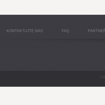
KONTAKTUJTE NÁS
FAQ
PARTNEŘ
COP