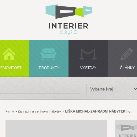
EMOVITOSTI
PRODUKTY
VÝSTAVY
ČLÁNKY
Firmy
>
Zahradní a venkovní nábytek
>
LIŠKA MICHAL-ZAHRADNÍ NÁBYTEK f.o.