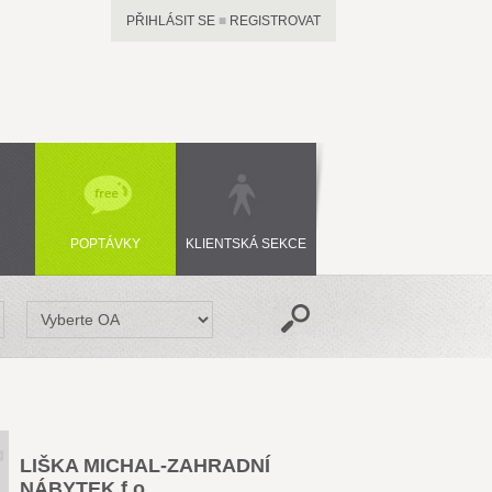
PŘIHLÁSIT SE
■
REGISTROVAT
POPTÁVKY
KLIENTSKÁ SEKCE
LIŠKA MICHAL-ZAHRADNÍ
NÁBYTEK f.o.