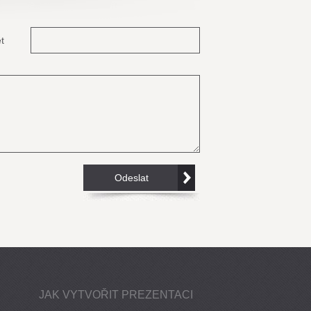
t
JAK VYTVOŘIT PREZENTACI