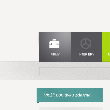
FIRMY
INTERIÉRY
N
Vložit poptávku
zdarma