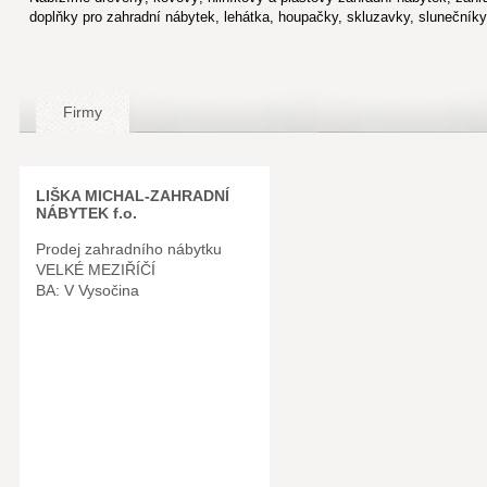
doplňky pro zahradní nábytek, lehátka, houpačky, skluzavky, slunečníky
Firmy
LIŠKA MICHAL-ZAHRADNÍ
NÁBYTEK f.o.
Prodej zahradního nábytku
VELKÉ MEZIŘÍČÍ
BA: V Vysočina