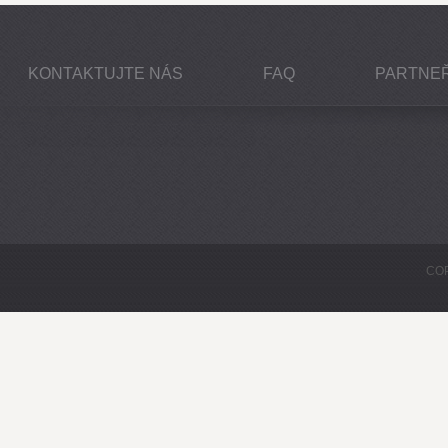
KONTAKTUJTE NÁS
FAQ
PARTNEŘ
COP