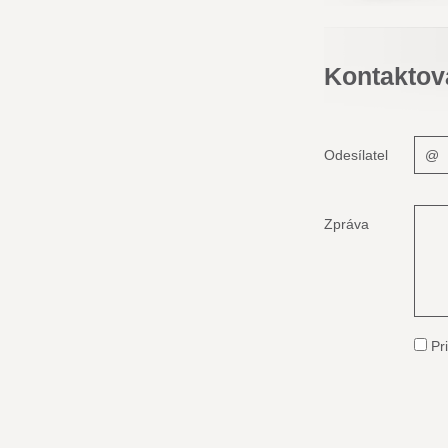
Kontaktov
Odesílatel
Zpráva
Pri