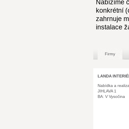
Nabízíme č
konkrétní 
zahrnuje m
instalace ž
Firmy
LANDA INTERIÉR
Nabídka a realiza
JIHLAVA 1
BA: V Vysočina