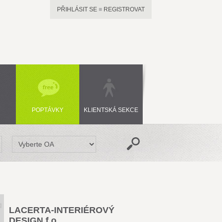
PŘIHLÁSIT SE
■
REGISTROVAT
POPTÁVKY
KLIENTSKÁ SEKCE
LACERTA-INTERIÉROVÝ
DESIGN f.o.