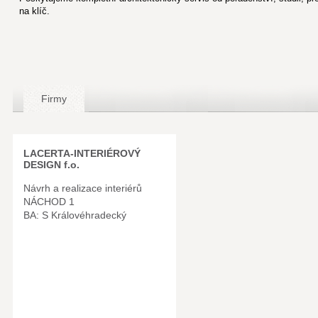
na klíč.
Firmy
LACERTA-INTERIÉROVÝ
DESIGN f.o.
Návrh a realizace interiérů
NÁCHOD 1
BA: S Královéhradecký