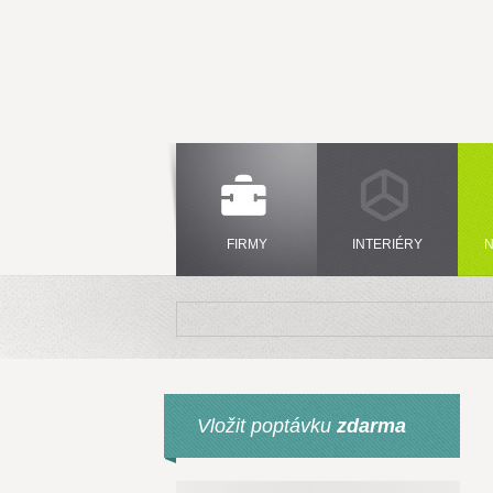
FIRMY
INTERIÉRY
N
Vložit poptávku
zdarma