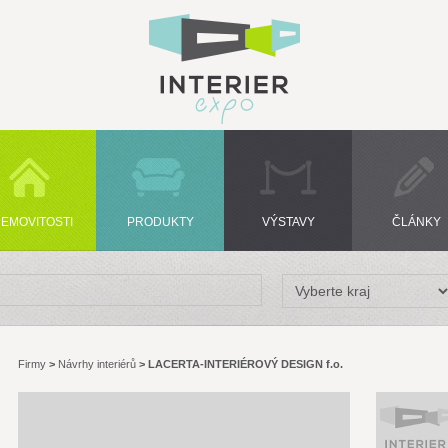
EMOVITOSTI
PRODUKTY
VÝSTAVY
ČLÁNKY
Firmy
>
Návrhy interiérů
>
LACERTA-INTERIÉROVÝ DESIGN f.o.