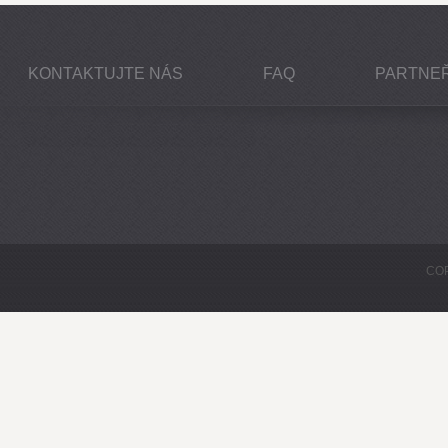
KONTAKTUJTE NÁS
FAQ
PARTNEŘ
COP