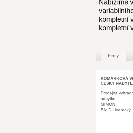
Nabízíme v
variabilní
kompletní 
kompletní v
Firmy
KOMÁRKOVÁ VL
ČESKÝ NÁBYTEK
Prodejna výhrad
nábytku
MIMOŇ
BA: D Liberecký