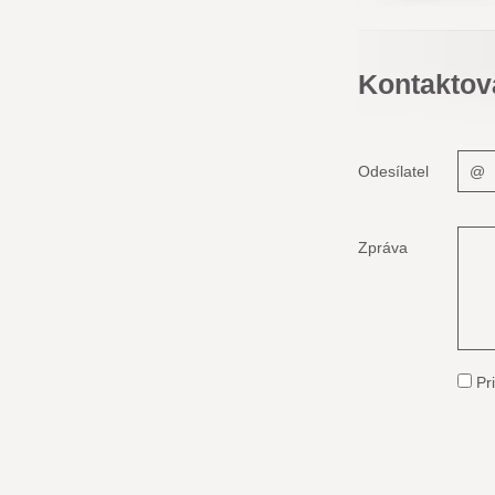
Kontaktov
Odesílatel
Zpráva
Pri