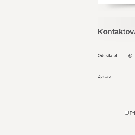
Kontaktov
Odesílatel
Zpráva
Pri