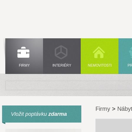
FIRMY
INTERIÉRY
NEMOVITOSTI
P
Firmy
>
Nábyt
Vložit poptávku
zdarma