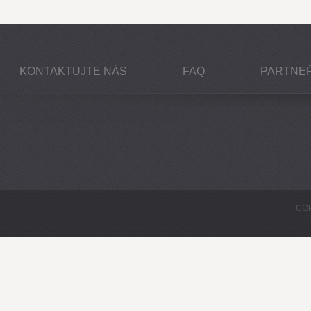
KONTAKTUJTE NÁS
FAQ
PARTNEŘ
COP