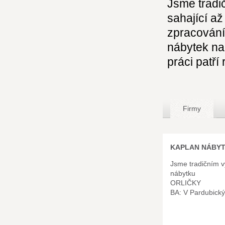
Jsme tradi
sahající a
zpracování
nábytek na
práci patří
Firmy
KAPLAN NÁBYTE
Jsme tradičním 
nábytku
ORLIČKY
BA: V Pardubický