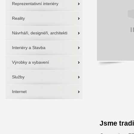
Reprezentativní interiéry
Reality
Návrháři, designéři, architekti
Interiéry a Stavba
Výrobky a vybavení
Služby
Internet
Jsme trad