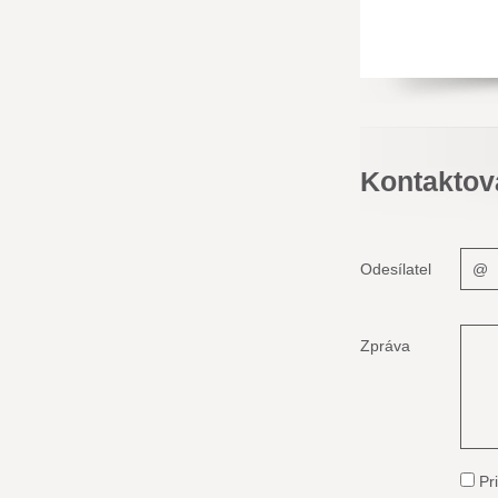
Kontaktov
Odesílatel
Zpráva
Pri