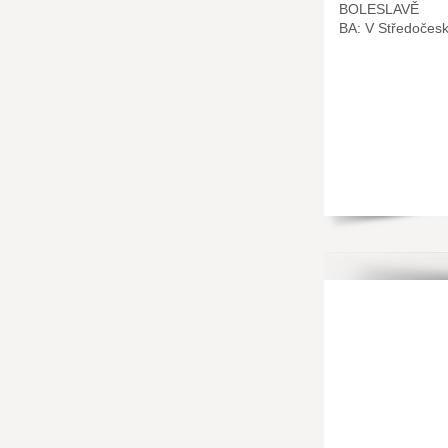
BOLESLAVĚ
BA: V Středočes