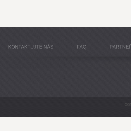
KONTAKTUJTE NÁS
FAQ
PARTNEŘ
COP