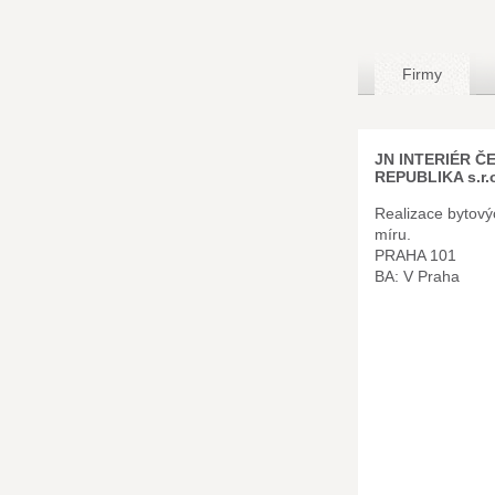
Firmy
JN INTERIÉR Č
REPUBLIKA s.r.
Realizace bytovýc
míru.
PRAHA 101
BA: V Praha