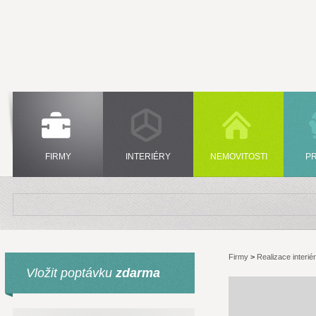
FIRMY
INTERIÉRY
NEMOVITOSTI
P
Firmy
>
Realizace interié
Vložit poptávku
zdarma