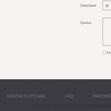
Odesílatel
Zpráva
Pri
KONTAKTUJTE NÁS
FAQ
PARTNEŘ