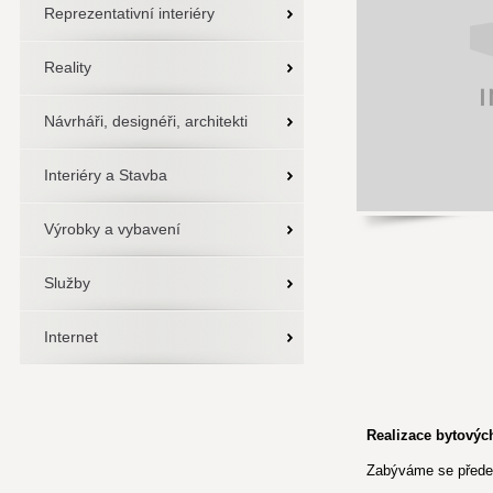
Reprezentativní interiéry
Reality
Návrháři, designéři, architekti
Interiéry a Stavba
Výrobky a vybavení
Služby
Internet
Realizace bytových
Zabýváme se předev