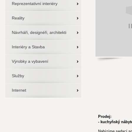
Reprezentativní interiéry
Reality
Návrháři, designéři, architekti
Interiéry a Stavba
Výrobky a vybavení
Služby
Internet
Prodej:
- kuchyňský nábyt
Nabízíme sedací sou