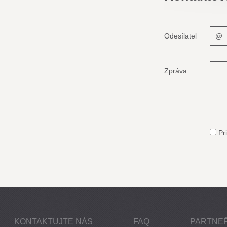
Odesílatel
Zpráva
Pri
KONTAKTUJTE NÁS
FAQ
PARTNEŘ