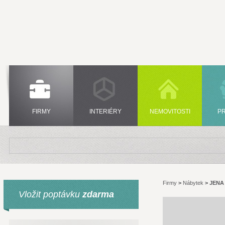
FIRMY
INTERIÉRY
NEMOVITOSTI
P
Firmy
>
Nábytek
>
JENA 
Vložit poptávku
zdarma