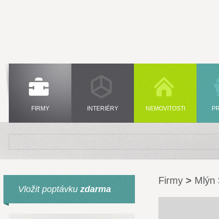
FIRMY
INTERIÉRY
NEMOVITOSTI
P
Firmy
>
Mlýn
Vložit poptávku
zdarma