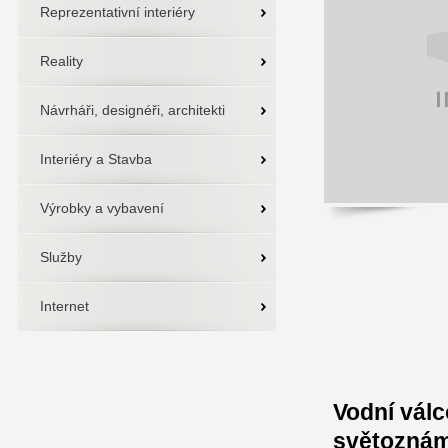
Reprezentativní interiéry
Reality
Návrháři, designéři, architekti
Interiéry a Stavba
Výrobky a vybavení
Služby
Internet
Vodní vál
světoznám