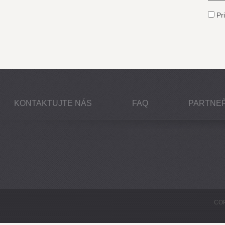
Pri
KONTAKTUJTE NÁS
FAQ
PARTNEŘ
COP