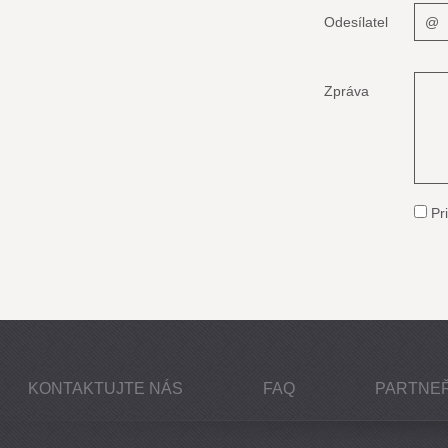
Odesílatel
Zpráva
Pri
KONTAKTUJTE NÁS
FAQ
PARTNEŘ