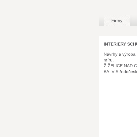
Firmy
INTERIERY SCHU
Návrhy a výroba
míru.
ŽIŽELICE NAD 
BA: V Středočes