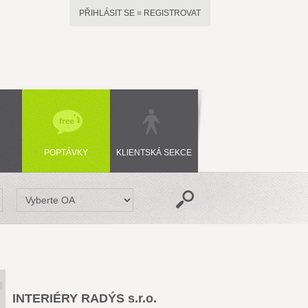
PŘIHLÁSIT SE
■
REGISTROVAT
POPTÁVKY
KLIENTSKÁ SEKCE
INTERIÉRY RADÝS s.r.o.