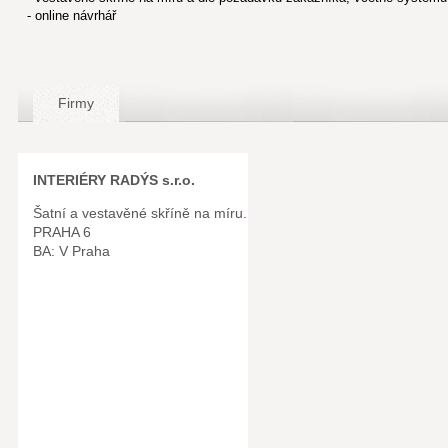
- online návrhář
Firmy
INTERIÉRY RADÝS s.r.o.
Šatní a vestavěné skříně na míru.
PRAHA 6
BA: V Praha