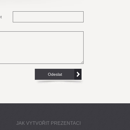
t
JAK VYTVOŘIT PREZENTACI