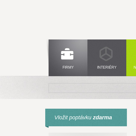
FIRMY
INTERIÉRY
N
Vložit poptávku
zdarma