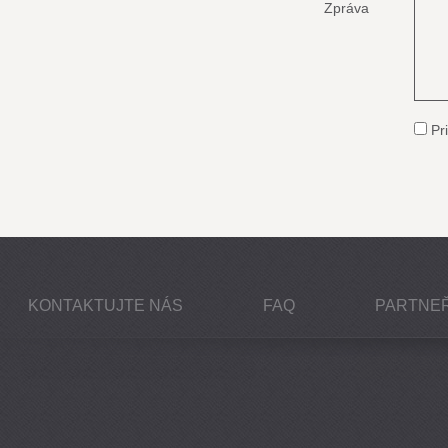
Zpráva
Pri
KONTAKTUJTE NÁS
FAQ
PARTNEŘ