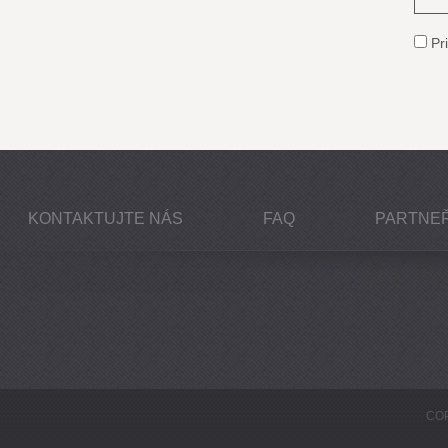
Pri
KONTAKTUJTE NÁS
FAQ
PARTNEŘ
COP