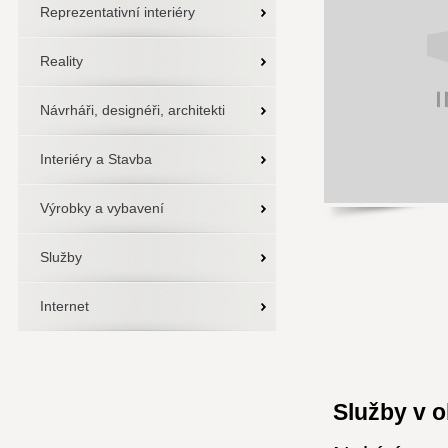
Reprezentativní interiéry
Reality
Návrháři, designéři, architekti
Interiéry a Stavba
Výrobky a vybavení
Služby
Internet
Služby v ob