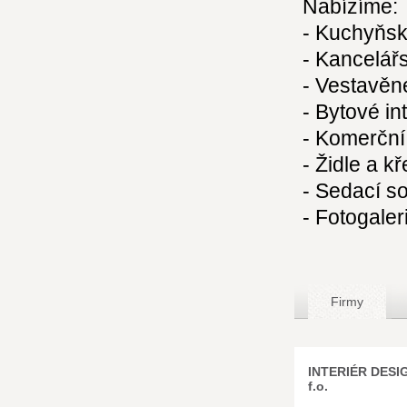
Nabízíme:
- Kuchyňské
- Kancelářs
- Vestavěn
- Bytové in
- Komerční 
- Židle a kř
- Sedací s
- Fotogaler
Firmy
INTERIÉR DES
f.o.